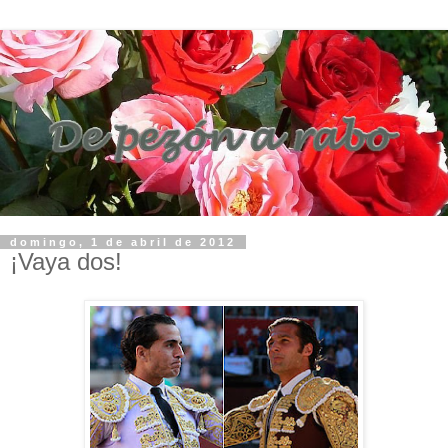
domingo, 1 de abril de 2012
¡Vaya dos!