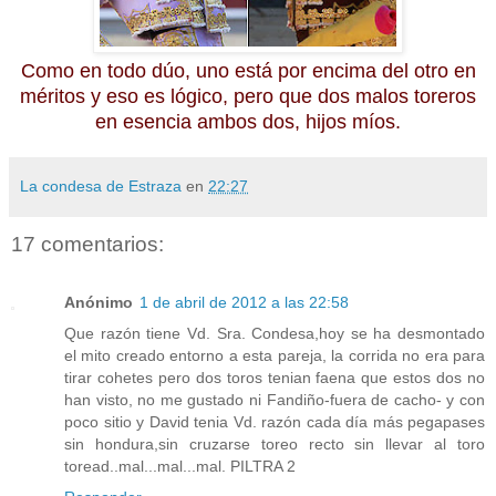
Como en todo dúo, uno está por encima del otro en
méritos y eso es lógico, pero que dos malos toreros
en esencia ambos dos, hijos míos.
La condesa de Estraza
en
22:27
17 comentarios:
Anónimo
1 de abril de 2012 a las 22:58
Que razón tiene Vd. Sra. Condesa,hoy se ha desmontado
el mito creado entorno a esta pareja, la corrida no era para
tirar cohetes pero dos toros tenian faena que estos dos no
han visto, no me gustado ni Fandiño-fuera de cacho- y con
poco sitio y David tenia Vd. razón cada día más pegapases
sin hondura,sin cruzarse toreo recto sin llevar al toro
toread..mal...mal...mal. PILTRA 2