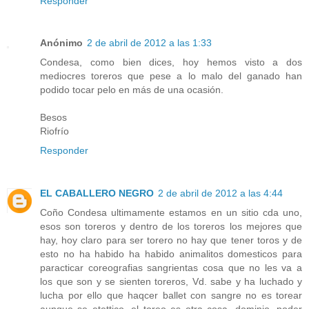
Responder
Anónimo
2 de abril de 2012 a las 1:33
Condesa, como bien dices, hoy hemos visto a dos
mediocres toreros que pese a lo malo del ganado han
podido tocar pelo en más de una ocasión.
Besos
Riofrío
Responder
EL CABALLERO NEGRO
2 de abril de 2012 a las 4:44
Coño Condesa ultimamente estamos en un sitio cda uno,
esos son toreros y dentro de los toreros los mejores que
hay, hoy claro para ser torero no hay que tener toros y de
esto no ha habido ha habido animalitos domesticos para
paracticar coreografias sangrientas cosa que no les va a
los que son y se sienten toreros, Vd. sabe y ha luchado y
lucha por ello que haqcer ballet con sangre no es torear