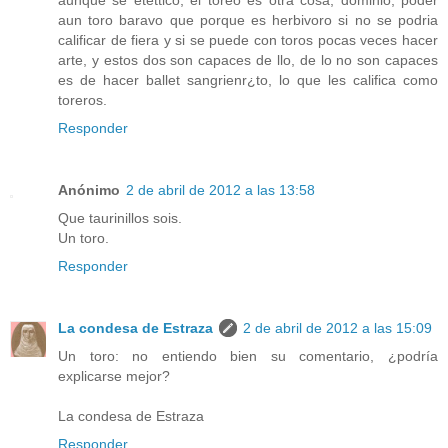
aunque se etettico, el toreo es otra cosa, dominio, poder
aun toro baravo que porque es herbivoro si no se podria
calificar de fiera y si se puede con toros pocas veces hacer
arte, y estos dos son capaces de llo, de lo no son capaces
es de hacer ballet sangrienr¿to, lo que les califica como
toreros.
Responder
Anónimo
2 de abril de 2012 a las 13:58
Que taurinillos sois.
Un toro.
Responder
La condesa de Estraza
2 de abril de 2012 a las 15:09
Un toro: no entiendo bien su comentario, ¿podría
explicarse mejor?
La condesa de Estraza
Responder