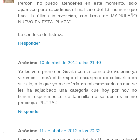
Perdón, no puedo atenderles en este momento, sólo
aparezco para sacudirnos el mal fario del 13, número que
hace la última intervención, con firma de MADRILEÑO
NUEVO EN ESTA "PLAZA".
La condesa de Estraza
Responder
Anónimo
10 de abril de 2012 a las 21:40
Yo los veré pronto en Sevilla con la corrida de Victorino ya
veremos ....será el tiermpo el encargado de colocarlos en
su sitio, a lo que yo me refería en mi comentario es que se
les ha adjudicado una categoria que hoy por hoy no
tienen...esperemos.Lo de taurinillo no sé que es ni me
preocupa. PILTRA 2
Responder
Anónimo
11 de abril de 2012 a las 20:32
Quiero añadir a mi comentario del día 10, que no retiro el