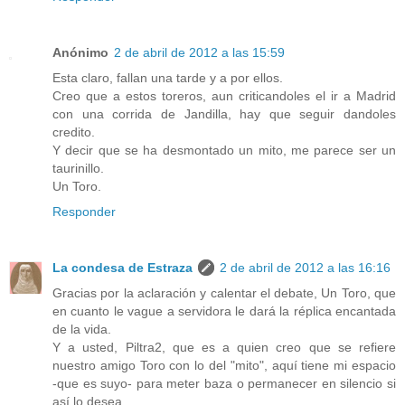
Anónimo
2 de abril de 2012 a las 15:59
Esta claro, fallan una tarde y a por ellos.
Creo que a estos toreros, aun criticandoles el ir a Madrid
con una corrida de Jandilla, hay que seguir dandoles
credito.
Y decir que se ha desmontado un mito, me parece ser un
taurinillo.
Un Toro.
Responder
La condesa de Estraza
2 de abril de 2012 a las 16:16
Gracias por la aclaración y calentar el debate, Un Toro, que
en cuanto le vague a servidora le dará la réplica encantada
de la vida.
Y a usted, Piltra2, que es a quien creo que se refiere
nuestro amigo Toro con lo del "mito", aquí tiene mi espacio
-que es suyo- para meter baza o permanecer en silencio si
así lo desea.