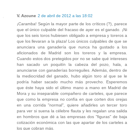
V. Azcune
2 de abril de 2012 a las 18:02
¡Caramba! Según la mayor parte de los críticos (?), parece
que el único culpable del fracaso de ayer es el ganado. ¡Ni
que los seis toros hubiesen obligado a empresa y toreros a
que los llevaran a la plaza! Los únicos culpables de que se
anunciara una ganadería que nunca ha gustado a los
aficionados de Madrid son los toreros y la empresa.
Cuando estos dos pretegidos por no se sabe qué intereses
han sacado un poquitín la cabeza del pozo, hala, a
anunciarse con ganaderías borreguiles. Además, dentro de
la mediocridad del ganado, hubo algún toro al que se le
podría haber sacado mucho más provecho. Esperemos
que éste haya sido el último mano a mano en Madrid de
Mora y su inseparable compañero de carteles, que parece
que como la empresa no confía en que corten dos orejas
en una corrida "normal", quiere añadirles un tercer toro
para ver si suena la célebre flauta y les regalan una salida
en hombros que dé a las empresas dos "figuras" de baja
cotización económica con las que apartar de los carteles a
los que cobran más.